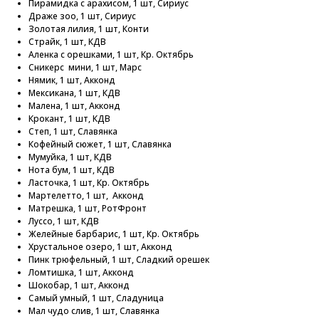
Пирамидка с арахисом, 1 шт, Сириус
Драже зоо, 1 шт, Сириус
Золотая лилия, 1 шт, Конти
Страйк, 1 шт, КДВ
Аленка с орешками, 1 шт, Кр. Октябрь
Сникерс мини, 1 шт, Марс
Нямик, 1 шт, Акконд
Мексикана, 1 шт, КДВ
Малена, 1 шт, Акконд
Крокант, 1 шт, КДВ
Степ, 1 шт, Славянка
Кофейный сюжет, 1 шт, Славянка
Мумуйка, 1 шт, КДВ
Нота бум, 1 шт, КДВ
Ласточка, 1 шт, Кр. Октябрь
Мартелетто, 1 шт, Акконд
Матрешка, 1 шт, РотФронт
Луссо, 1 шт, КДВ
Желейные барбарис, 1 шт, Кр. Октябрь
Хрустальное озеро, 1 шт, Акконд
Пинк трюфельный, 1 шт, Сладкий орешек
Ломтишка, 1 шт, Акконд
Шокобар, 1 шт, Акконд
Самый умный, 1 шт, Сладуница
Мал чудо слив, 1 шт, Славянка