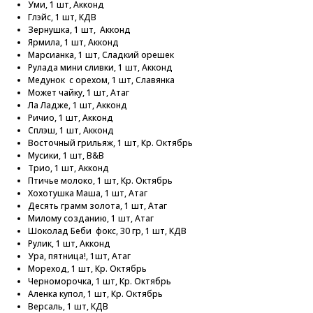
Уми, 1 шт, Акконд
Глэйс, 1 шт, КДВ
Зернушка, 1 шт, Акконд
Ярмила, 1 шт, Акконд
Марсианка, 1 шт, Сладкий орешек
Рулада мини сливки, 1 шт, Акконд
Медунок с орехом, 1 шт, Славянка
Может чайку, 1 шт, Атаг
Ла Ладже, 1 шт, Акконд
Ричио, 1 шт, Акконд
Сплэш, 1 шт, Акконд
Восточный грильяж, 1 шт, Кр. Октябрь
Мусики, 1 шт, В&В
Трио, 1 шт, Акконд
Птичье молоко, 1 шт, Кр. Октябрь
Хохотушка Маша, 1 шт, Атаг
Десять грамм золота, 1 шт, Атаг
Милому созданию, 1 шт, Атаг
Шоколад Беби фокс, 30 гр, 1 шт, КДВ
Рулик, 1 шт, Акконд
Ура, пятница!, 1шт, Атаг
Мореход, 1 шт, Кр. Октябрь
Черноморочка, 1 шт, Кр. Октябрь
Аленка купол, 1 шт, Кр. Октябрь
Версаль, 1 шт, КДВ