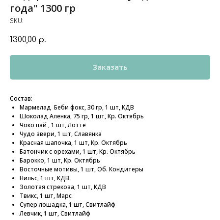
года" 1300 гр
SKU:
1300,00
р.
Заказать
Состав:
Мармелад Беби фокс, 30 гр, 1 шт, КДВ
Шоколад Аленка, 75 гр, 1 шт, Кр. Октябрь
Чоко пай , 1 шт, Лотте
Чудо звери, 1 шт, Славянка
Красная шапочка, 1 шт, Кр. Октябрь
Батончик с орехами, 1 шт, Кр. Октябрь
Барокко, 1 шт, Кр. Октябрь
Восточные мотивы, 1 шт, Об. Кондитеры
Нильс, 1 шт, КДВ
Золотая стрекоза, 1 шт, КДВ
Твикс, 1 шт, Марс
Супер лошадка, 1 шт, Свитлайф
Левчик, 1 шт, Свитлайф